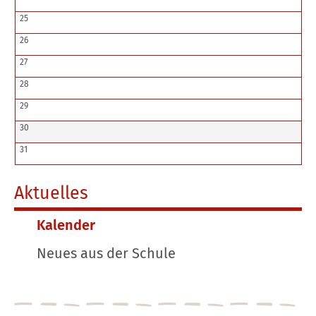
25
26
27
28
29
30
31
Aktuelles
Kalender
Neues aus der Schule